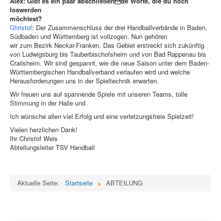
Alex: Gibt es ein paar abschließende Worte, die du noch
loswerden
möchtest?
Christof
: Der Zusammenschluss der drei Handballverbände in Baden,
Südbaden und Württemberg ist vollzogen. Nun gehören
wir zum Bezirk Neckar-Franken. Das Gebiet erstreckt sich zukünftig
von Ludwigsburg bis Tauberbischofsheim und von Bad Rappenau bis
Crailsheim. Wir sind gespannt, wie die neue Saison unter dem Baden-
Württembergischen Handballverband verlaufen wird und welche
Herausforderungen uns in der Spieltechnik erwarten.
Wir freuen uns auf spannende Spiele mit unseren Teams, tolle
Stimmung in der Halle und
Ich wünsche allen viel Erfolg und eine verletzungsfreie Spielzeit!
Vielen herzlichen Dank!
Ihr Christof Weis
Abteilungsleiter TSV Handball
Aktuelle Seite:
Startseite
ABTEILUNG