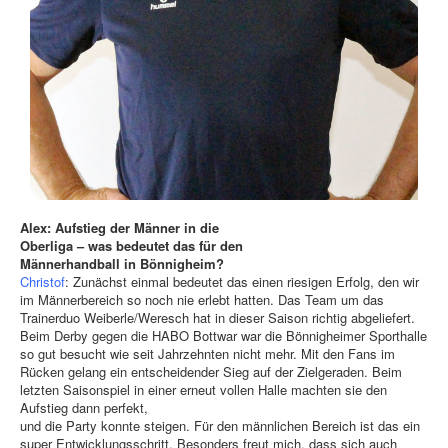
Alex: Aufstieg der Männer in die
Oberliga – was bedeutet das für den
Männerhandball in Bönnigheim?
Christof
: Zunächst einmal bedeutet das einen riesigen Erfolg, den wir
im Männerbereich so noch nie erlebt hatten. Das Team um das
Trainerduo Weiberle/Weresch hat in dieser Saison richtig abgeliefert.
Beim Derby gegen die HABO Bottwar war die Bönnigheimer Sporthalle
so gut besucht wie seit Jahrzehnten nicht mehr. Mit den Fans im
Rücken gelang ein entscheidender Sieg auf der Zielgeraden. Beim
letzten Saisonspiel in einer erneut vollen Halle machten sie den
Aufstieg dann perfekt,
und die Party konnte steigen. Für den männlichen Bereich ist das ein
super Entwicklungsschritt. Besonders freut mich, dass sich auch