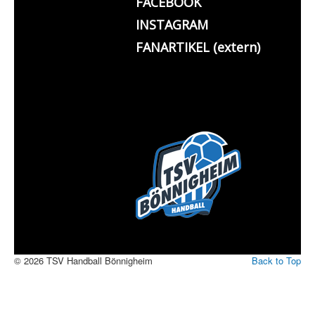
FACEBOOK
INSTAGRAM
FANARTIKEL (extern)
© 2026 TSV Handball Bönnigheim
Back to Top