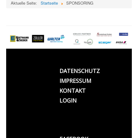
Aktuelle Seite:
Startseite
SPONSORING
DATENSCHUTZ
IMPRESSUM
KONTAKT
LOGIN