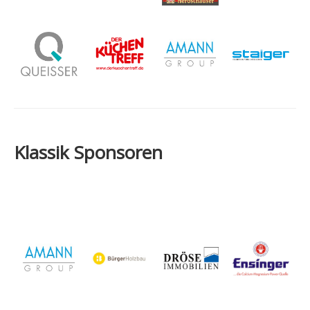
Klassik Sponsoren