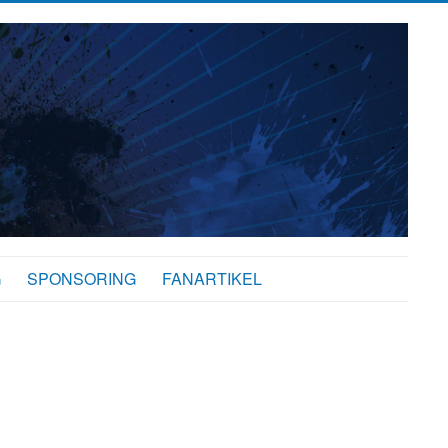
G
SPONSORING
FANARTIKEL