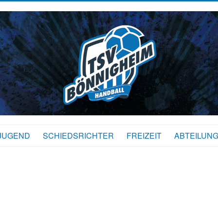
JUGEND
SCHIEDSRICHTER
FREIZEIT
ABTEILUN