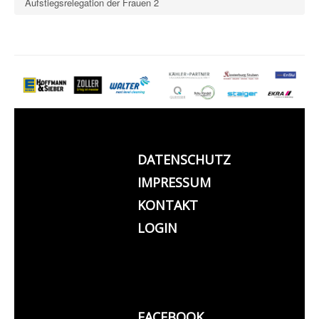
Aufstiegsrelegation der Frauen 2
DATENSCHUTZ
IMPRESSUM
KONTAKT
LOGIN
FACEBOOK