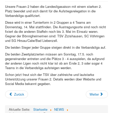
Unsere Frauen 2 haben die Landesligasaison mit einem starken 2.
Platz beendet und sich damit für die Aufstiegsrelegation in die
Verbandsliga qualifiziert.
Diese wird in einer Turnierform in 2 Gruppen a 4 Teams am
Donnerstag, 14. Mai stattfinden. Die Austragungsorte sind noch nicht
fixiert da die anderen Staffeln noch bis 3. Mai im Einsatz waren.
Gegner der Bönnigheimerinen sind: TSV Zizishausen, SC Vöhringen
und SG Hirsau/Calw/Bad Liebenzell.
Die beiden Sieger jeder Gruppe steigen direkt in die Verbandsliga auf.
Die beiden Zweitplatzierten müssen am Sonntag, 17.5. noch
gegeneinander antreten und die Plätze 3 - 4 ausspielen, da aufgrund
der anderen Ligen noch nicht klar ist ob am Ende 2, 3 oder sogar 4
Teams in die Verbandsliga aufsteigen werden.
Schon jetzt freut sich der TSV über zahlreiche und lautstarke
Unterstützung unserer Frauen 2. Details werden über Website und
Social Media bekannt gegeben.
Zurück
Weiter
Aktuelle Seite:
Startseite
NEWS