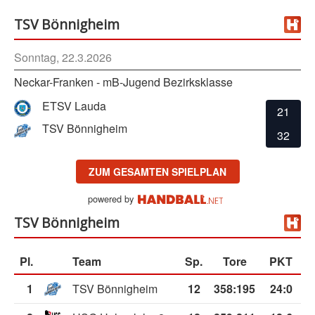
TSV Bönnigheim
Sonntag, 22.3.2026
Neckar-Franken - mB-Jugend Bezirksklasse
ETSV Lauda
21
TSV Bönnigheim
32
ZUM GESAMTEN SPIELPLAN
powered by
TSV Bönnigheim
Pl.
Team
Sp.
Tore
PKT
1
TSV Bönnigheim
12
358
:
195
24:0