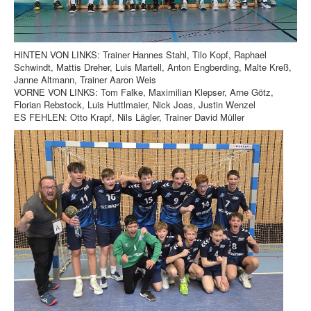
HINTEN VON LINKS: Trainer Hannes Stahl, Tilo Kopf, Raphael
Schwindt, Mattis Dreher, Luis Martell, Anton Engberding, Malte Kreß,
Janne Altmann, Trainer Aaron Weis
VORNE VON LINKS: Tom Falke, Maximilian Klepser, Arne Götz,
Florian Rebstock, Luis Huttlmaier, Nick Joas, Justin Wenzel
ES FEHLEN: Otto Krapf, Nils Lägler, Trainer David Müller