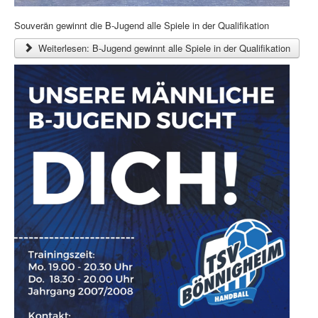
Souverän gewinnt die B-Jugend alle Spiele in der Qualifikation
Weiterlesen: B-Jugend gewinnt alle Spiele in der Qualifikation