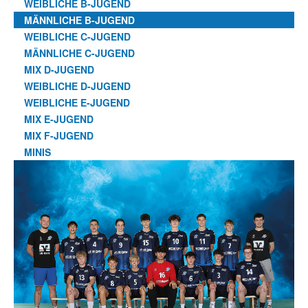
WEIBLICHE B-JUGEND
MÄNNLICHE B-JUGEND
WEIBLICHE C-JUGEND
MÄNNLICHE C-JUGEND
MIX D-JUGEND
WEIBLICHE D-JUGEND
WEIBLICHE E-JUGEND
MIX E-JUGEND
MIX F-JUGEND
MINIS