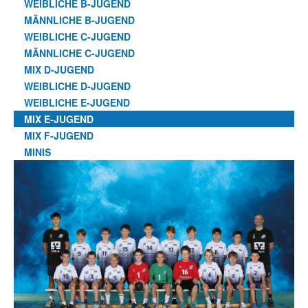
WEIBLICHE B-JUGEND
MÄNNLICHE B-JUGEND
WEIBLICHE C-JUGEND
MÄNNLICHE C-JUGEND
MIX D-JUGEND
WEIBLICHE D-JUGEND
WEIBLICHE E-JUGEND
MIX E-JUGEND
MIX F-JUGEND
MINIS