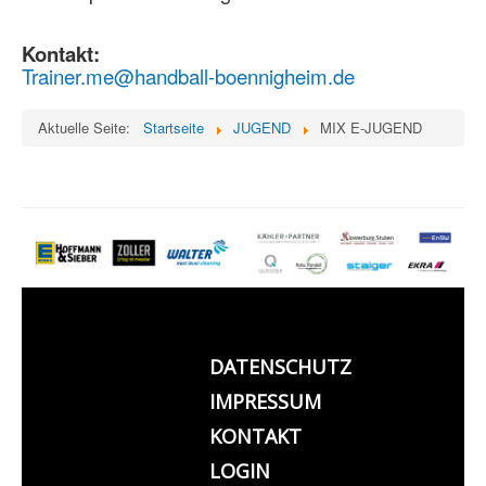
Kontakt:
Trainer.me@handball-boennigheim.de
Aktuelle Seite:
Startseite
JUGEND
MIX E-JUGEND
DATENSCHUTZ
IMPRESSUM
KONTAKT
LOGIN