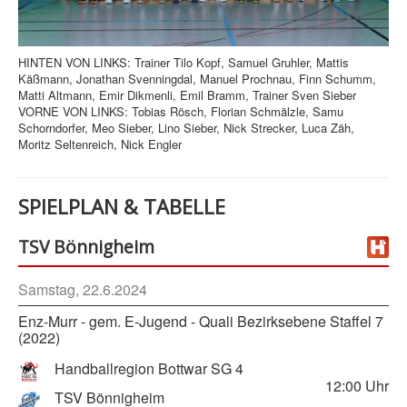
HINTEN VON LINKS: Trainer Tilo Kopf, Samuel Gruhler, Mattis
Käßmann, Jonathan Svenningdal, Manuel Prochnau, Finn Schumm,
Matti Altmann, Emir Dikmenli, Emil Bramm, Trainer Sven Sieber
VORNE VON LINKS: Tobias Rösch, Florian Schmälzle, Samu
Schorndorfer, Meo Sieber, Lino Sieber, Nick Strecker, Luca Zäh,
Moritz Seltenreich, Nick Engler
SPIELPLAN & TABELLE
TSV Bönnigheim
Samstag, 22.6.2024
Enz-Murr - gem. E-Jugend - Quali Bezirksebene Staffel 7
(2022)
Handballregion Bottwar SG 4
12:00
Uhr
TSV Bönnigheim