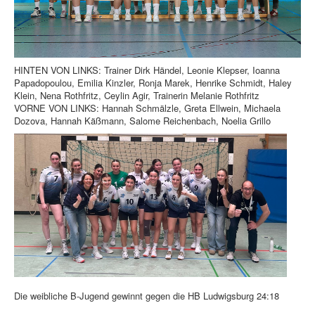
HINTEN VON LINKS: Trainer Dirk Händel, Leonie Klepser, Ioanna
Papadopoulou, Emilia Kinzler, Ronja Marek, Henrike Schmidt, Haley
Klein, Nena Rothfritz, Ceylin Agir, Trainerin Melanie Rothfritz
VORNE VON LINKS: Hannah Schmälzle, Greta Ellwein, Michaela
Dozova, Hannah Käßmann, Salome Reichenbach, Noelia Grillo
Die weibliche B-Jugend gewinnt gegen die HB Ludwigsburg 24:18