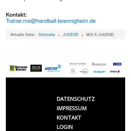
Kontakt:
Trainer.me@handball-boennigheim.de
Aktuelle Seite:
Startseite
JUGEND
MIX E-JUGEND
DATENSCHUTZ
IMPRESSUM
KONTAKT
LOGIN