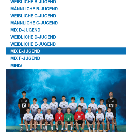
WEIBLICHE B-JUGEND
MÄNNLICHE B-JUGEND
WEIBLICHE C-JUGEND
MÄNNLICHE C-JUGEND
MIX D-JUGEND
WEIBLICHE D-JUGEND
WEIBLICHE E-JUGEND
MIX E-JUGEND
MIX F-JUGEND
MINIS