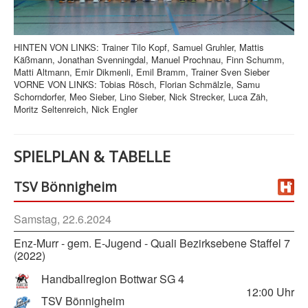
HINTEN VON LINKS: Trainer Tilo Kopf, Samuel Gruhler, Mattis
Käßmann, Jonathan Svenningdal, Manuel Prochnau, Finn Schumm,
Matti Altmann, Emir Dikmenli, Emil Bramm, Trainer Sven Sieber
VORNE VON LINKS: Tobias Rösch, Florian Schmälzle, Samu
Schorndorfer, Meo Sieber, Lino Sieber, Nick Strecker, Luca Zäh,
Moritz Seltenreich, Nick Engler
SPIELPLAN & TABELLE
TSV Bönnigheim
Samstag, 22.6.2024
Enz-Murr - gem. E-Jugend - Quali Bezirksebene Staffel 7
(2022)
Handballregion Bottwar SG 4
12:00
Uhr
TSV Bönnigheim